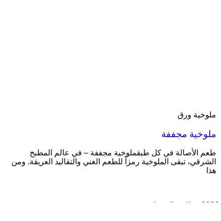
ملوخية ورق
ملوخية مجففة
طعم الأصالة في كل طبقملوخية مجففة – في عالم المطبخ
الشرقي، تبقى الملوخية رمزاً للطعم الغني والتقاليد العريقة. ومن
هذا
2026 مطاحن الشهباء