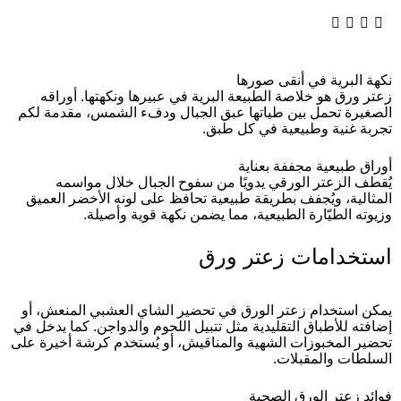
نكهة البرية في أنقى صورها
زعتر ورق هو خلاصة الطبيعة البرية في عبيرها ونكهتها. أوراقه
الصغيرة تحمل بين طياتها عبق الجبال ودفء الشمس، مقدمة لكم
تجربة غنية وطبيعية في كل طبق.
أوراق طبيعية مجففة بعناية
يُقطف الزعتر الورقي يدويًا من سفوح الجبال خلال مواسمه
المثالية، ويُجفف بطريقة طبيعية تحافظ على لونه الأخضر العميق
وزيوته الطيّارة الطبيعية، مما يضمن نكهة قوية وأصيلة.
استخدامات زعتر ورق
يمكن استخدام زعتر الورق في تحضير الشاي العشبي المنعش، أو
إضافته للأطباق التقليدية مثل تتبيل اللحوم والدواجن. كما يدخل في
تحضير المخبوزات الشهية والمناقيش، أو يُستخدم كرشة أخيرة على
السلطات والمقبلات.
فوائد زعتر الورق الصحية