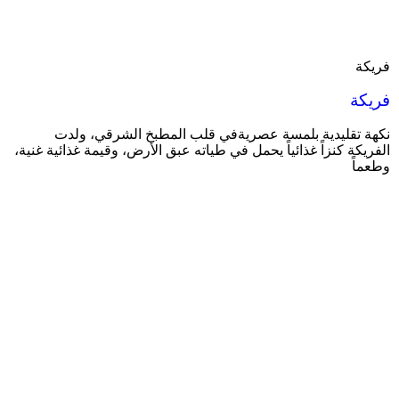
فريكة
فريكة
نكهة تقليدية بلمسة عصريةفي قلب المطبخ الشرقي، ولدت
الفريكة كنزاً غذائياً يحمل في طياته عبق الأرض، وقيمة غذائية غنية،
وطعماً