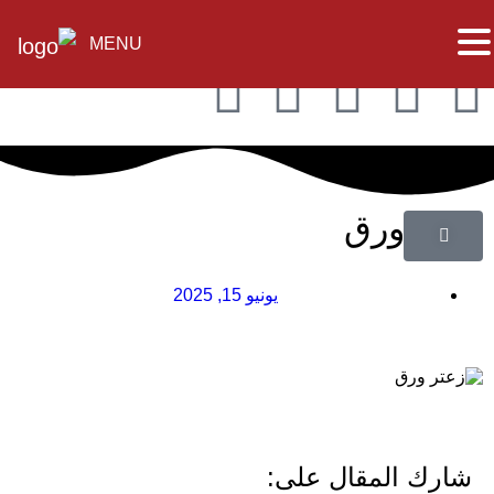
MENU
زعتر ورق
يونيو 15, 2025
شارك المقال على: