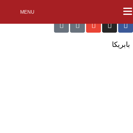
MENU
بابريكا