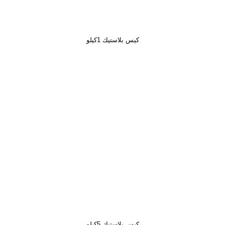
كيس بلاستيك 1كيلو
كيس بلاستيك 5كيلو