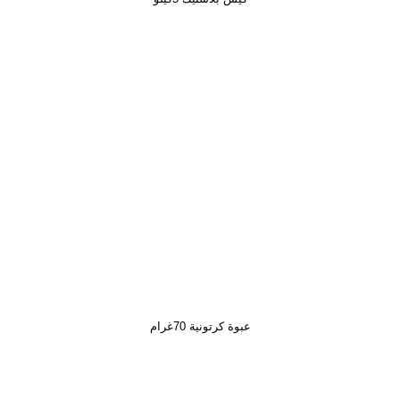
عبوة كرتونية 70غرام