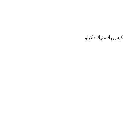
كيس بلاستيك 5كيلو