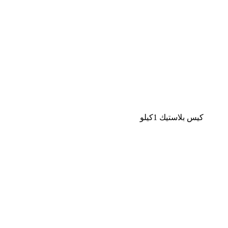
كيس بلاستيك 1كيلو