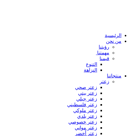
الرئيسية
من نحن
رؤيتنا
مهمتنا
قيمنا
التنوع
النزاهة
منتجاتنا
زعتر
زعتر صحي
زعتر بيتي
زعتر جبلي
زعتر فلسطيني
زعتر ملوكي
زعتر بلدي
زعتر خصوصي
زعتر مواني
زعتر أخضر