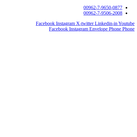
00962-7-9650-0877
00962-7-9506-2008
Facebook
Instagram
X-twitter
Linkedin-in
Youtube
Facebook
Instagram
Envelope
Phone
Phone