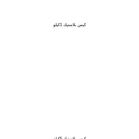
كيس بلاستيك 1كيلو
كيس بلاستيك 5كيلو