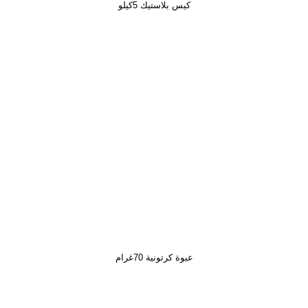
كيس بلاستيك 5كيلو
عبوة كرتونية 70غرام