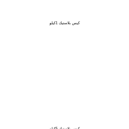
كيس بلاستيك 1كيلو
كيس بلاستيك 5كيلو