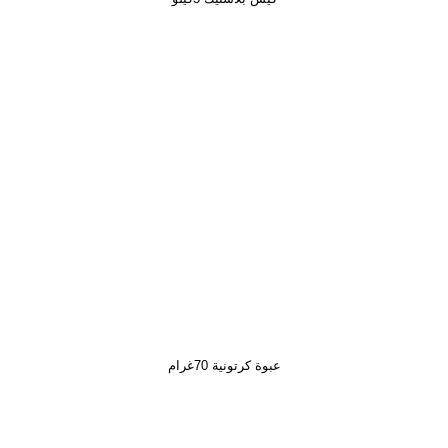
عبوة كرتونية 70غرام