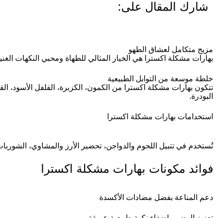
شارك المقال على:
مزيج متكامل لعشاق الطهو
بهارات مشكلة اكسترا هي الخيار المثالي للطهاة ومحبي النكهات الغنية
خلطة موسعة من التوابل الطبيعية
تتكون بهارات مشكلة اكسترا من الكمون، الكزبرة، الفلفل الأسود، القر
البودرة.
استخدامات بهارات مشكلة اكسترا
تُستخدم في تتبيل اللحوم والدواجن، تحضير الأرز والمشاوي، الشوربات،
فوائد مكونات بهارات مشكلة اكسترا
دعم المناعة بفضل مضادات الأكسدة
تعزيز الهضم وإضفاء نكهة طبيعية عميقة