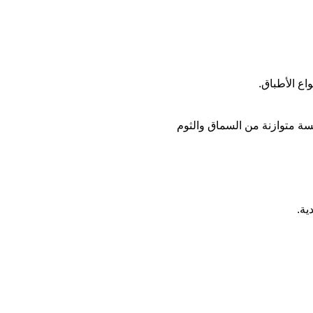
اع الأطباق.
مسة متوازنة من السماق والثوم
ية.