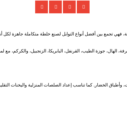
، فهي تجمع بين أفضل أنواع التوابل لصنع خلطة متكاملة جاهزة لكل أنو
فة، الهال، جوزة الطيب، القرنفل، البابريكا، الزنجبيل، والكركم، مع ل
 وأطباق الخضار. كما تناسب إعداد الصلصات المنزلية واليخنات التقليد