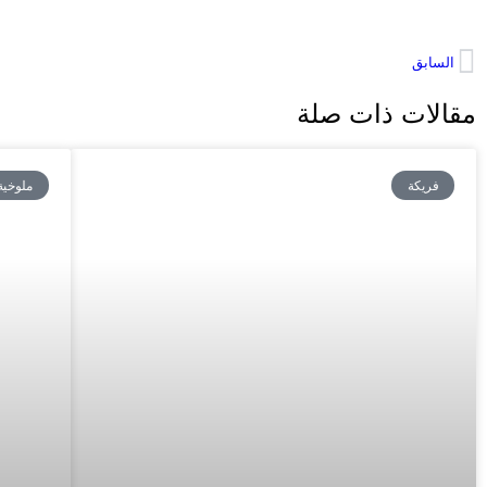
السابق
مقالات ذات صلة
فريكة
ملوخية