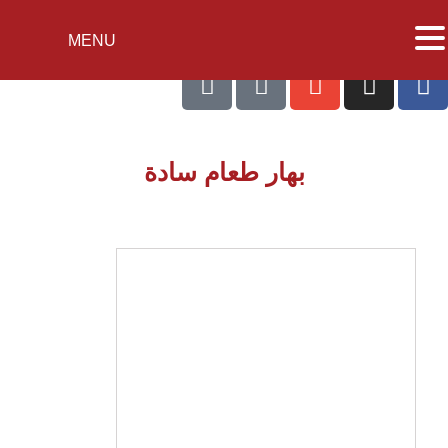
MENU
بهار طعام سادة