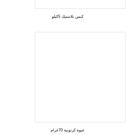
كيس بلاستيك 5كيلو
عبوة كرتونية 70غرام