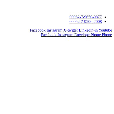
Facebook
I
Face