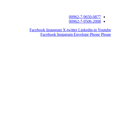
Facebook
I
Face