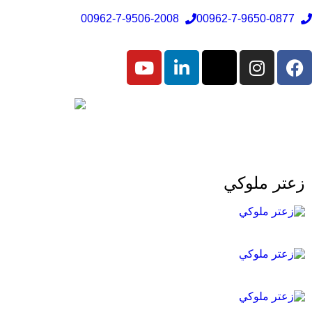
00962-7-9506-2008
00962-7-9650-0877
زعتر ملوكي