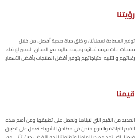
رؤيتنا
توفير السعادة لعملائنا، و خلق حياة صحية أفضل، من خلال
منتجات ذات قيمة غذائية وجودة عالية مع المذاق المميز لإرضاء
رغباتهم و لتلبيه احتياجاتهم بتوفير أفضل المنتجات بأفضل الأسعار.
قيمنا
العديد من القيم التي نتبناها ونعمل على تطبيقها ومن أهم هذه
القيم النزاهة والتنوع فنحن في مطاحن الشهباء نعمل على تطبيق
قيمنا التي تعد مصدر إلهامنا وتطلعاتنا نحو الأفضل حيث تأتي من