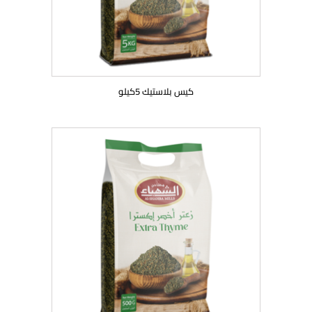
كيس بلاستيك 5كيلو